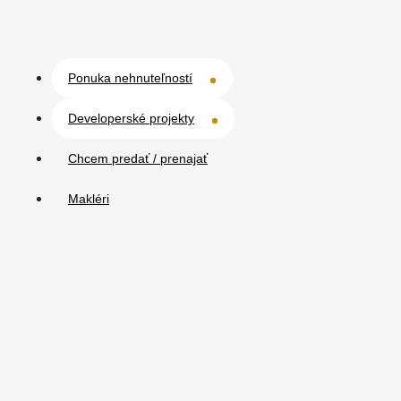
Ponuka nehnuteľností
Developerské projekty
Chcem predať / prenajať
Makléri