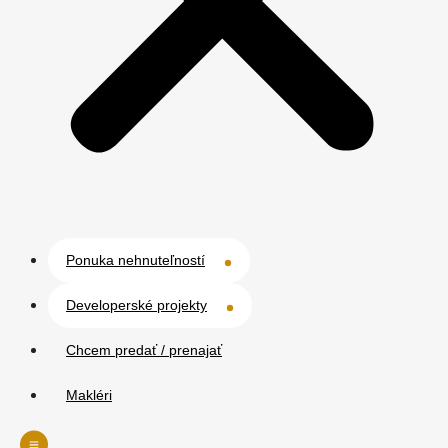
Ponuka nehnuteľností
Developerské projekty
Chcem predať / prenajať
Makléri