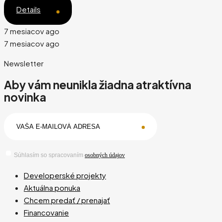
Details
7 mesiacov ago
7 mesiacov ago
Newsletter
Aby vám neunikla žiadna atraktívna
novinka
Súhlasím so spracovaním
osobných údajov
Developerské projekty
Aktuálna ponuka
Chcem predať / prenajať
Financovanie