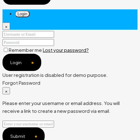
Login
×
Remember me
Lost your password?
Login
User registration is disabled for demo purpose.
Forgot Password
×
Please enter your username or email address. You will
receive a link to create a new password via email.
Submit