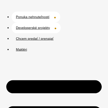
Ponuka nehnuteľností
Developerské projekty
Chcem predať / prenajať
Makléri