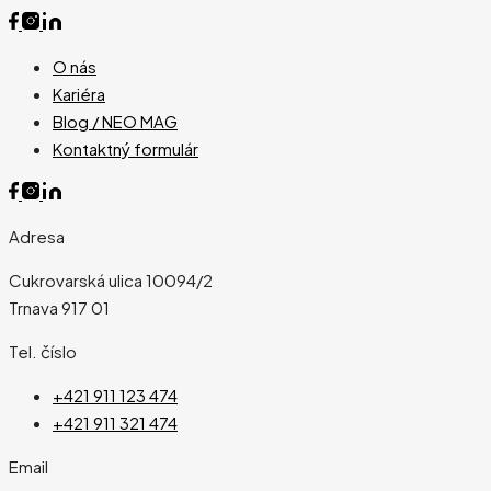
O nás
Kariéra
Blog / NEO MAG
Kontaktný formulár
Adresa
Cukrovarská ulica 10094/2
Trnava 917 01
Tel. číslo
+421 911 123 474
+421 911 321 474
Email