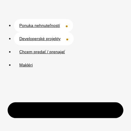
Ponuka nehnuteľností
Developerské projekty
Chcem predať / prenajať
Makléri