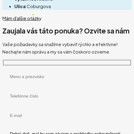
Ulica
Coburgova
Mám ďalšie otázky
Zaujala vás táto ponuka? Ozvite sa nám
Vaše požiadavky sa snažíme vybaviť rýchlo a efektívne!
Nechajte nám správu a my sa vám čoskoro ozveme.