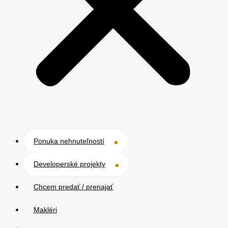
Ponuka nehnuteľností
Developerské projekty
Chcem predať / prenajať
Makléri