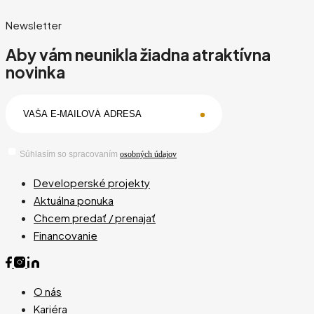
Newsletter
Aby vám neunikla žiadna atraktívna
novinka
Súhlasím so spracovaním
osobných údajov
Developerské projekty
Aktuálna ponuka
Chcem predať / prenajať
Financovanie
O nás
Kariéra