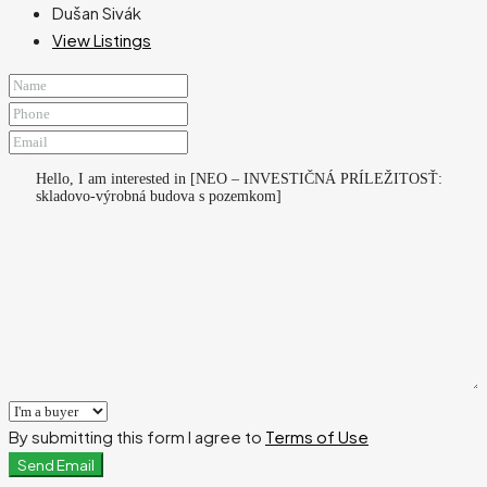
Dušan Sivák
View Listings
By submitting this form I agree to
Terms of Use
Send Email