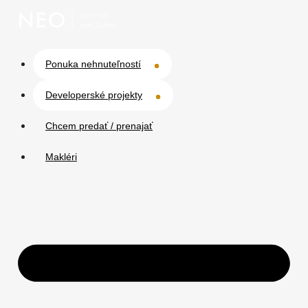
Ponuka nehnuteľností
Developerské projekty
Chcem predať / prenajať
Makléri