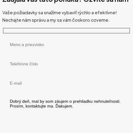
Vaše požiadavky sa snažíme vybaviť rýchlo a efektívne!
Nechajte nám správu a my sa vám čoskoro ozveme.