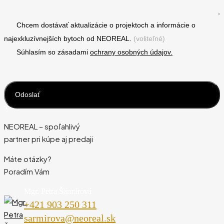
Chcem dostávať aktualizácie o projektoch a informácie o
najexkluzívnejších bytoch od NEOREAL.
(voliteľné)
Súhlasím so zásadami
ochrany osobných údajov.
NEOREAL – spoľahlivý
partner pri kúpe aj predaji
Máte otázky?
Poradím Vám
Mgr. Petra Šarmírová
+421 903 250 311
sarmirova@neoreal.sk