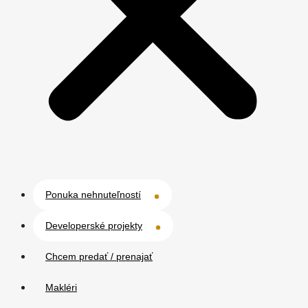
Ponuka nehnuteľností
Developerské projekty
Chcem predať / prenajať
Makléri