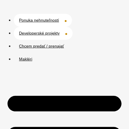
Ponuka nehnuteľností
Developerské projekty
Chcem predať / prenajať
Makléri