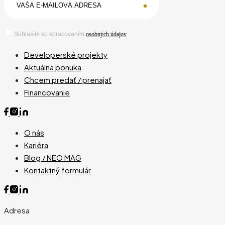
Súhlasím so spracovaním
osobných údajov
Developerské projekty
Aktuálna ponuka
Chcem predať / prenajať
Financovanie
O nás
Kariéra
Blog / NEO MAG
Kontaktný formulár
Adresa