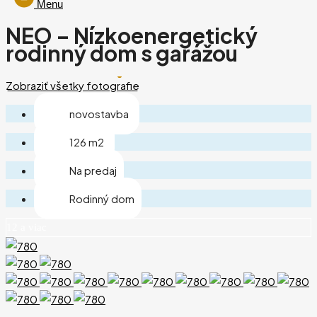
Menu
NEO – Nízkoenergetický
rodinný dom s garážou
Zobraziť všetky fotografie
novostavba
126 m2
Na predaj
Rodinný dom
12 a viac