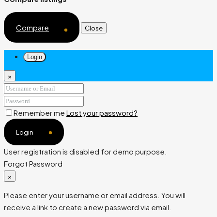
Compare
Close
Login
×
Remember me
Lost your password?
Login
User registration is disabled for demo purpose.
Forgot Password
×
Please enter your username or email address. You will
receive a link to create a new password via email.