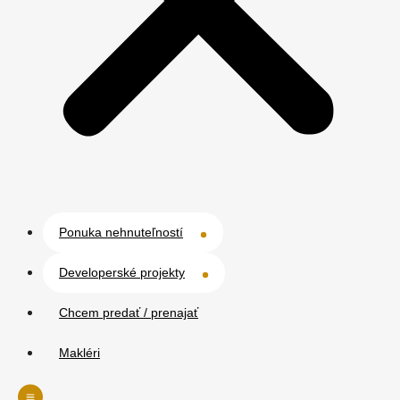
Ponuka nehnuteľností
Developerské projekty
Chcem predať / prenajať
Makléri