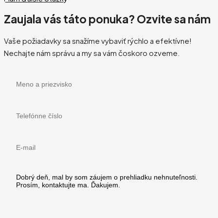
Zaujala vás táto ponuka? Ozvite sa nám
Vaše požiadavky sa snažíme vybaviť rýchlo a efektívne!
Nechajte nám správu a my sa vám čoskoro ozveme.