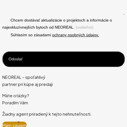
Chcem dostávať aktualizácie o projektoch a informácie o
najexkluzívnejších bytoch od NEOREAL.
(voliteľné)
Súhlasím so zásadami
ochrany osobných údajov.
NEOREAL – spoľahlivý
partner pri kúpe aj predaji
Máte otázky?
Poradím Vám
Žiadny agent priradený k tejto nehnuteľnosti.
Mám záujem