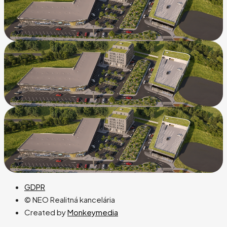
GDPR
© NEO Realitná kancelária
Created by
Monkeymedia