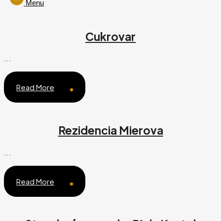
Menu
Cukrovar
...
Read More
Rezidencia Mierova
...
Read More