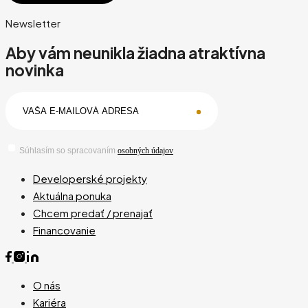
Newsletter
Aby vám neunikla žiadna atraktívna
novinka
Súhlasím so spracovaním
osobných údajov
Developerské projekty
Aktuálna ponuka
Chcem predať / prenajať
Financovanie
O nás
Kariéra