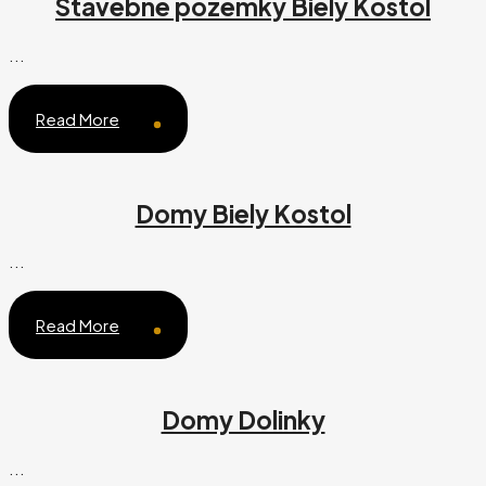
Stavebné pozemky Biely Kostol
...
Read More
Domy Biely Kostol
...
Read More
Domy Dolinky
...