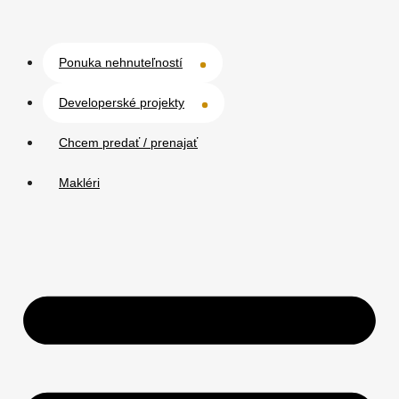
Ponuka nehnuteľností
Developerské projekty
Chcem predať / prenajať
Makléri