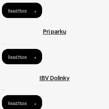
Read More
Pri parku
...
Read More
IBV Dolinky
...
Read More