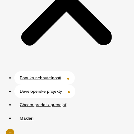
Ponuka nehnuteľností
Developerské projekty
Chcem predať / prenajať
Makléri