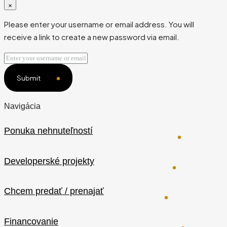
×
Please enter your username or email address. You will
receive a link to create a new password via email.
Submit
Navigácia
Ponuka nehnuteľností
Developerské projekty
Chcem predať / prenajať
Financovanie