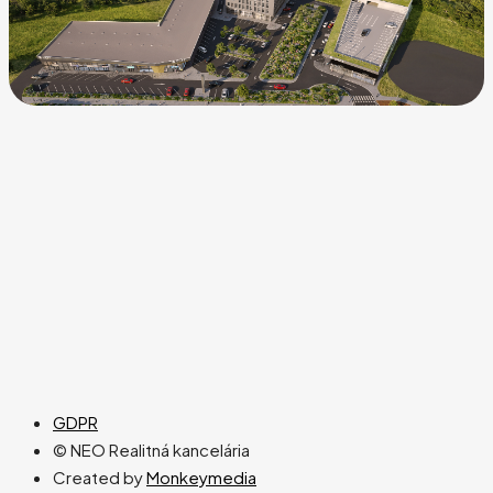
GDPR
© NEO Realitná kancelária
Created by
Monkeymedia