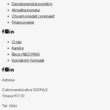
Developerské projekty
Aktuálna ponuka
Chcem predať / prenajať
Financovanie
O nás
Kariéra
Blog / NEO MAG
Kontaktný formulár
Adresa
Cukrovarská ulica 10094/2
Trnava 917 01
Tel. číslo