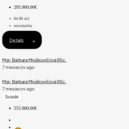
295.900,00€
84.86
m2
novostavba
Details
Mgr. Barbara Mruškovičová RSc.
7 mesiacov ago
Mgr. Barbara Mruškovičová RSc.
7 mesiacov ago
Na predaj
555.900,00€