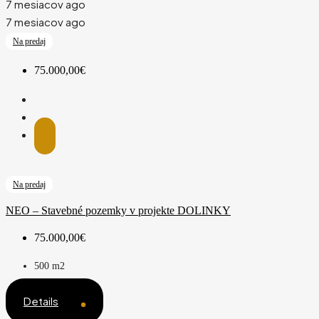
7 mesiacov ago
7 mesiacov ago
Na predaj
75.000,00€
Na predaj
NEO – Stavebné pozemky v projekte DOLINKY
75.000,00€
500
m2
Details