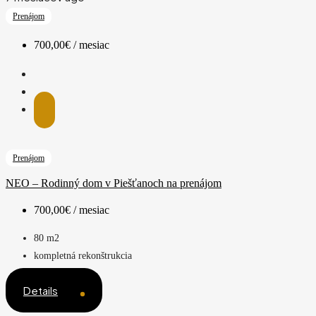
Prenájom
700,00€ / mesiac
Prenájom
NEO – Rodinný dom v Piešťanoch na prenájom
700,00€ / mesiac
80
m2
kompletná rekonštrukcia
Details