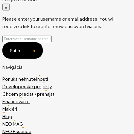
×
Please enter your username or email address. You will
receive a link to create a new password via email.
Submit
Navigácia
Ponuka nehnuteľností
Developerské projekty
Chcem predať / prenajať
Financovanie
Makléri
Blog
NEO MAG
NEO Essence