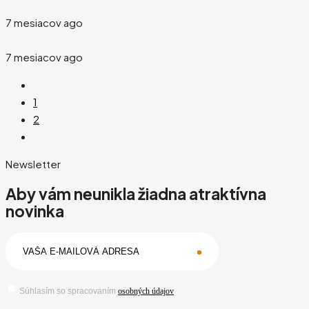
7 mesiacov ago
7 mesiacov ago
1
2
Newsletter
Aby vám neunikla žiadna atraktívna
novinka
Súhlasím so spracovaním
osobných údajov