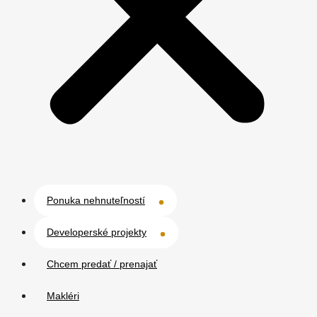
Ponuka nehnuteľností
Developerské projekty
Chcem predať / prenajať
Makléri