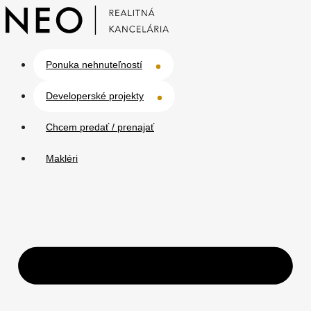
Ponuka nehnuteľností
Developerské projekty
Chcem predať / prenajať
Makléri