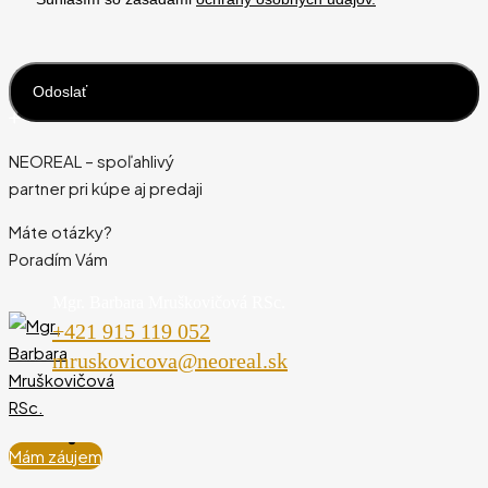
NEOREAL – spoľahlivý
partner pri kúpe aj predaji
Máte otázky?
Poradím Vám
Mgr. Barbara Mruškovičová RSc.
+421 915 119 052
mruskovicova@neoreal.sk
Mám záujem