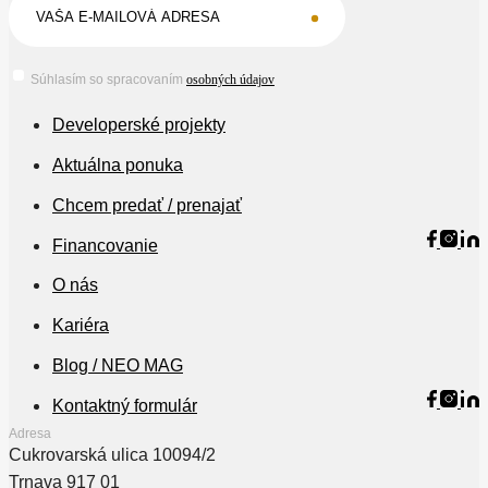
Súhlasím so spracovaním
osobných údajov
Developerské projekty
Aktuálna ponuka
Chcem predať / prenajať
Financovanie
O nás
Kariéra
Blog / NEO MAG
Kontaktný formulár
Adresa
Cukrovarská ulica 10094/2
Trnava 917 01