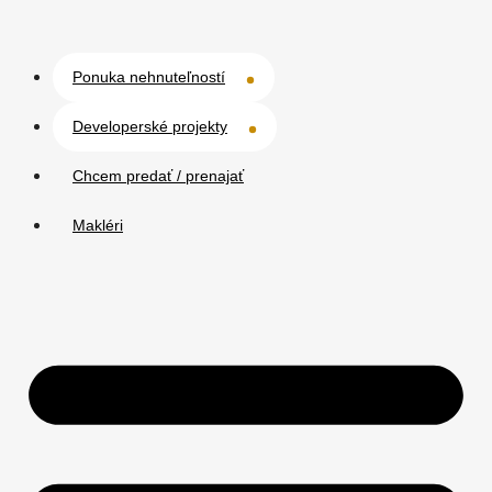
Ponuka nehnuteľností
Developerské projekty
Chcem predať / prenajať
Makléri