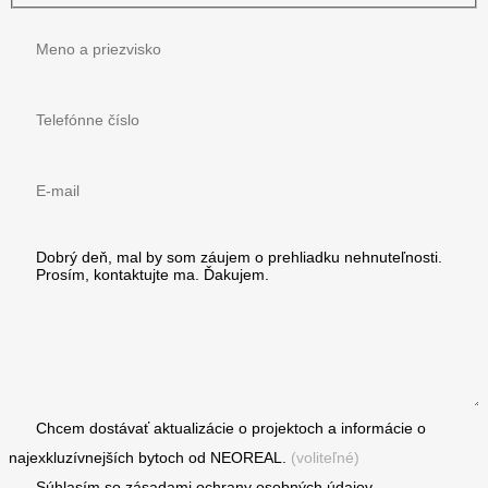
Chcem dostávať aktualizácie o projektoch a informácie o
najexkluzívnejších bytoch od NEOREAL.
(voliteľné)
Súhlasím so zásadami
ochrany osobných údajov.