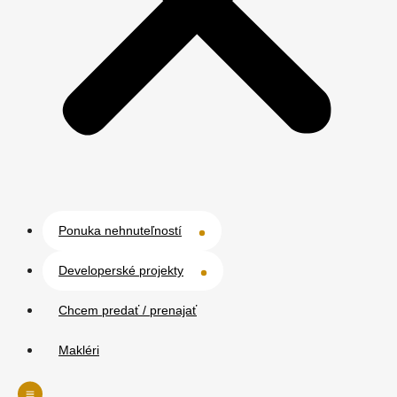
Ponuka nehnuteľností
Developerské projekty
Chcem predať / prenajať
Makléri