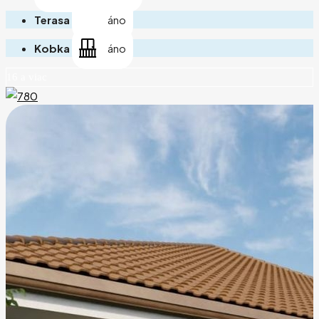
Terasa
áno
Kobka
áno
16 a viac