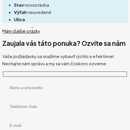
Stav
novostavba
Výťah
neuvedené
Ulica
.
Mám ďalšie otázky
Zaujala vás táto ponuka? Ozvite sa nám
Vaše požiadavky sa snažíme vybaviť rýchlo a efektívne!
Nechajte nám správu a my sa vám čoskoro ozveme.