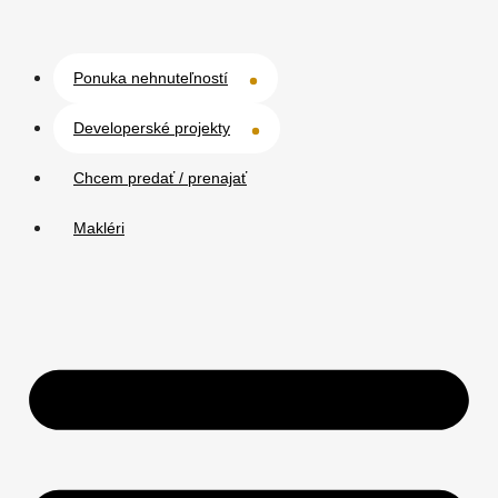
Ponuka nehnuteľností
Developerské projekty
Chcem predať / prenajať
Makléri