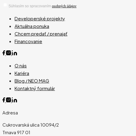
Súhlasím so spracovaním
osobných údajov
Developerské projekty
Aktuálna ponuka
Chcem predať / prenajať
Financovanie
O nás
Kariéra
Blog / NEO MAG
Kontaktný formulár
Adresa
Cukrovarská ulica 10094/2
Trnava 917 01