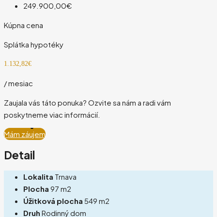
249.900,00€
Kúpna cena
Splátka hypotéky
1.132,82€
/ mesiac
Zaujala vás táto ponuka? Ozvite sa nám a radi vám
poskytneme viac informácií.
Mám záujem
Detail
Lokalita
Trnava
Plocha
97 m2
Úžitková plocha
549 m2
Druh
Rodinný dom