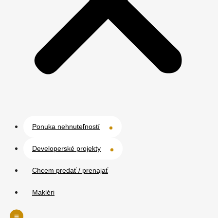
Ponuka nehnuteľností
Developerské projekty
Chcem predať / prenajať
Makléri