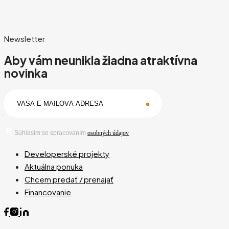
Newsletter
Aby vám neunikla žiadna atraktívna
novinka
Súhlasím so spracovaním
osobných údajov
Developerské projekty
Aktuálna ponuka
Chcem predať / prenajať
Financovanie