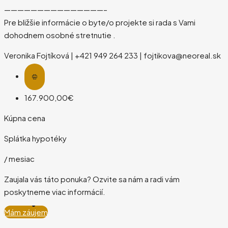
———————————————–
Pre bližšie informácie o byte/o projekte si rada s Vami
dohodnem osobné stretnutie .
Veronika Fojtíková | +421 949 264 233 | fojtikova@neoreal.sk
167.900,00€
Kúpna cena
Splátka hypotéky
/ mesiac
Zaujala vás táto ponuka? Ozvite sa nám a radi vám
poskytneme viac informácií.
Mám záujem