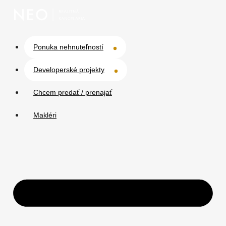
Ponuka nehnuteľností
Developerské projekty
Chcem predať / prenajať
Makléri