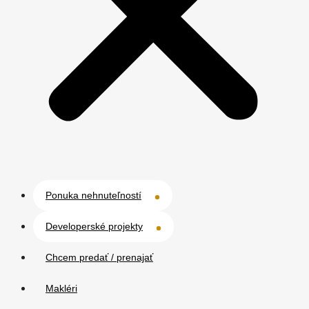
Ponuka nehnuteľností
Developerské projekty
Chcem predať / prenajať
Makléri