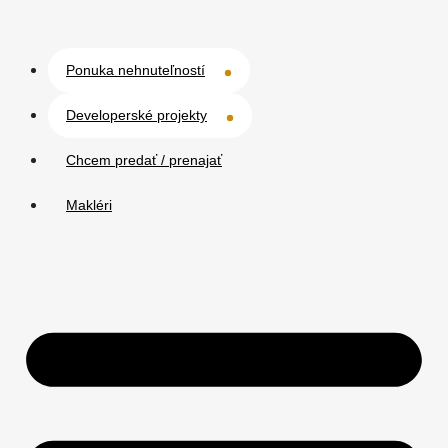
Ponuka nehnuteľností
Developerské projekty
Chcem predať / prenajať
Makléri