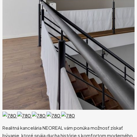
Realitná kancelária NEOREAL vám ponúka možnosť získať
bývanie, ktoré spája ducha histórie s komfortom moderného