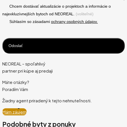
Chcem dostávať aktualizácie o projektoch a informácie o
najexkluzívnejších bytoch od NEOREAL.
(voliteľné)
Súhlasím so zásadami
ochrany osobných údajov.
NEOREAL – spoľahlivý
partner pri kúpe aj predaji
Máte otázky?
Poradím Vám
Žiadny agent priradený k tejto nehnuteľnosti.
Mám záujem
Podobné byty z ponuky