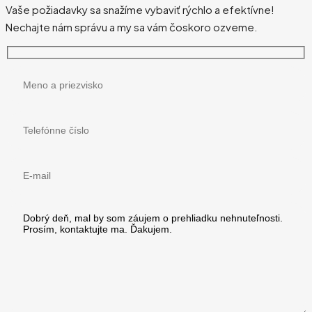
Vaše požiadavky sa snažíme vybaviť rýchlo a efektívne!
Nechajte nám správu a my sa vám čoskoro ozveme.