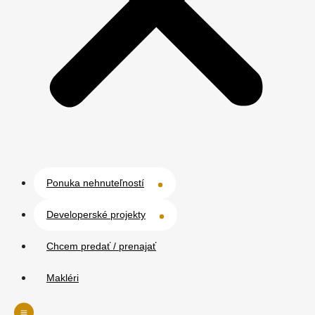
Ponuka nehnuteľností
Developerské projekty
Chcem predať / prenajať
Makléri